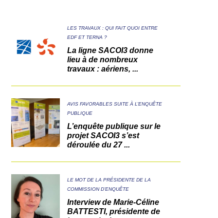
LES TRAVAUX : QUI FAIT QUOI ENTRE
EDF ET TERNA ?
La ligne SACOI3 donne
lieu à de nombreux
travaux : aériens, ...
AVIS FAVORABLES SUITE À L’ENQUÊTE
PUBLIQUE
L’enquête publique sur le
projet SACOI3 s’est
déroulée du 27 ...
LE MOT DE LA PRÉSIDENTE DE LA
COMMISSION D’ENQUÊTE
Interview de Marie-Céline
BATTESTI, présidente de