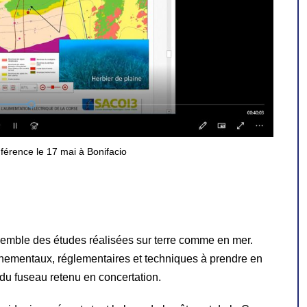
férence le 17 mai à Bonifacio
nsemble des études réalisées sur terre comme en mer.
ronnementaux, réglementaires et techniques à prendre en
r du fuseau retenu en concertation.