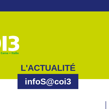
L'ACTUALITÉ
infoS@coi3