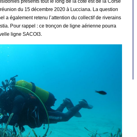
sidonies présents tout le long de la côte est de la Corse
e la réunion du 15 décembre 2020 à Lucciana. La question
l a également retenu l’attention du collectif de riverains
tia. Pour rappel : ce tronçon de ligne aérienne pourra
uvelle ligne SACOI3.