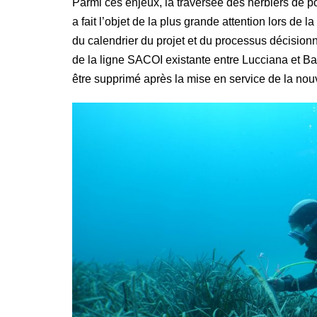
Parmi ces enjeux, la traversée des herbiers de po
a fait l’objet de la plus grande attention lors d
du calendrier du projet et du processus décisionne
de la ligne SACOI existante entre Lucciana et Bas
être supprimé après la mise en service de la no