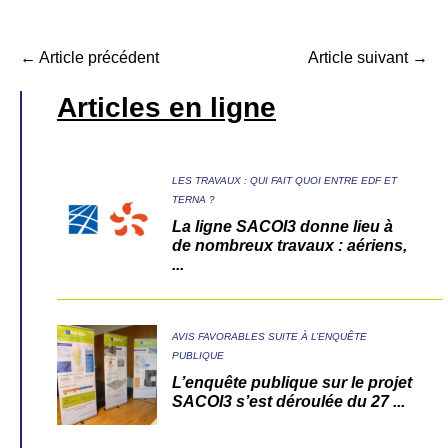
← Article précédent
Article suivant →
Articles en ligne
LES TRAVAUX : QUI FAIT QUOI ENTRE EDF ET
TERNA ?
La ligne SACOI3 donne lieu à
de nombreux travaux : aériens,
...
AVIS FAVORABLES SUITE À L’ENQUÊTE
PUBLIQUE
L’enquête publique sur le projet
SACOI3 s’est déroulée du 27 ...